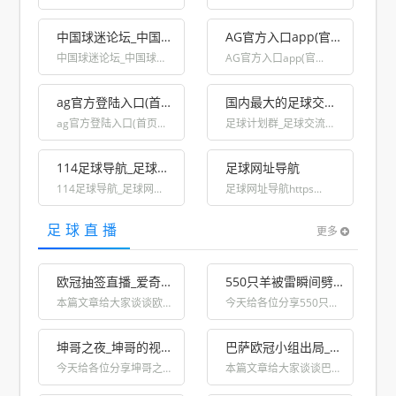
中国球迷论坛_中国球迷论坛直播
AG官方入口app(官方)手机APP下载
中国球迷论坛_中国球迷...
AG官方入口app(官...
ag官方登陆入口(首页)登录入口
国内最大的足球交流论坛
ag官方登陆入口(首页...
足球计划群_足球交流群...
114足球导航_足球网址_世界杯直播
足球网址导航
114足球导航_足球网...
足球网址导航https...
足球直播
更多
欧冠抽签直播_爱奇艺欧冠抽签直播 计划群 zckangmao.com
550只羊被雷瞬间劈死_500羊被雷 计划群 zckangmao.com
本篇文章给大家谈谈欧冠...
今天给各位分享550只...
坤哥之夜_坤哥的视频 计划群 zckangmao.com
巴萨欧冠小组出局_巴萨欧冠小组出局名单 计划群 zckangmao.com
今天给各位分享坤哥之夜...
本篇文章给大家谈谈巴萨...