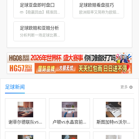
足球亚盘即时盘囗
足球欧赔看盘技巧
🤲【稳赢回血】精准回血...
欧洲赔率又简称为欧赔，...
足球欧赔和亚赔分析
分析判断一场足球比赛有...
足球新闻
更多
谢菲尔德联队vs西汉姆联阵容预测_谢菲联vs西汉姆联比分预测 计划群 zckangmao.com
卢顿vs水晶宫前瞻预测的简单介绍
斯图加特vs沃尔夫斯堡预测_斯图加特vs勒沃库森在线直播 计划群 zckangmao.com