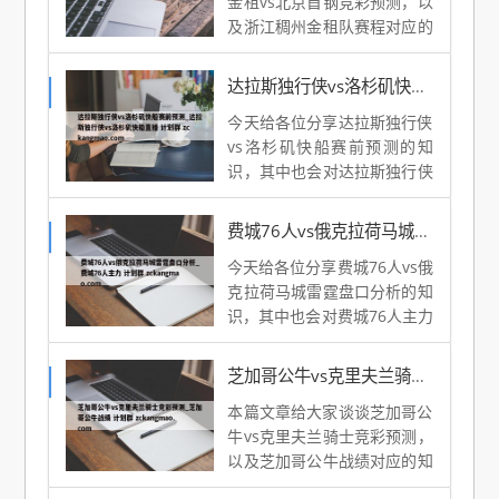
金租vs北京首钢竞彩预测，以
排名??...
及浙江稠州金租队赛程对应的
知识点，希望对各位有所帮
助，不要忘了收藏本站喔。本
达拉斯独行侠vs洛杉矶快船赛前预测_达拉斯独行侠vs洛杉矶快船直播 计划群 zckangmao.com
文目录一览：1、今晚焦点大
今天给各位分享达拉斯独行侠
战,北京首钢vs浙江稠州,你最
vs洛杉矶快船赛前预测的知
看好谁?...
识，其中也会对达拉斯独行侠
vs洛杉矶快船直播进行解释，
如果能碰巧解决你现在面临的
费城76人vs俄克拉荷马城雷霆盘口分析_费城76人主力 计划群 zckangmao.com
问题，别忘了关注本站，现在
今天给各位分享费城76人vs俄
开始吧！本文目录一览：1、
克拉荷马城雷霆盘口分析的知
NBA:达拉斯独行侠VS洛杉矶
识，其中也会对费城76人主力
快船,背水一战的快船...
进行解释，如果能碰巧解决你
现在面临的问题，别忘了关注
芝加哥公牛vs克里夫兰骑士竞彩预测_芝加哥公牛战绩 计划群 zckangmao.com
本站，现在开始吧！本文目录
本篇文章给大家谈谈芝加哥公
一览：1、一泻千里!NBA历史
牛vs克里夫兰骑士竞彩预测，
最长连败纪录:你能想象一支
以及芝加哥公牛战绩对应的知
球队连输28场吗...
识点，希望对各位有所帮助，