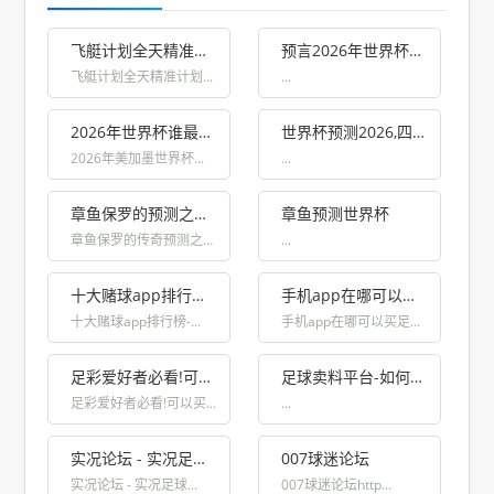
飞艇计划全天精准计划
预言2026年世界杯冠军
飞艇计划全天精准计划...
...
2026年世界杯谁最有可能夺冠
世界杯预测2026,四强入围队,阿根廷西班牙法国葡萄牙争霸
2026年美加墨世界杯...
...
章鱼保罗的预测之谜:从世界杯“预言帝”到科学揭秘
章鱼预测世界杯
章鱼保罗的传奇预测之路...
...
十大赌球app排行榜-十大足球赌注软件的app排行榜
手机app在哪可以买足球?
十大赌球app排行榜-...
手机app在哪可以买足...
足彩爱好者必看!可以买足球的正规平台
足球卖料平台-如何能够足彩投注APP卖料
足彩爱好者必看!可以买...
...
实况论坛 - 实况足球官方网站
007球迷论坛
实况论坛 - 实况足球...
007球迷论坛http...