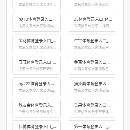
本篇文章给大家谈谈华娱...
本篇文章给大家谈谈长城...
hg13体育登录入口_体育官网登录 计划群 zckangmao.com
35体育登录入口_体育365平台 计划群 zckangmao.com
本篇文章给大家谈谈hg...
今天给各位分享35体育...
宝马体育登录入口_宝马体育唯一官网 计划群 zckangmao.com
牛宝体育登录入口_牛宝体育app下载 计划群 zckangmao.com
本篇文章给大家谈谈宝马...
本篇文章给大家谈谈牛宝...
旺旺体育登录入口_旺旺资讯 计划群 zckangmao.com
香蕉体育登录入口_香蕉娱乐报名官网2020 计划群 zckangmao.com
今天给各位分享旺旺体育...
本篇文章给大家谈谈香蕉...
hg222体育登录入口_hg5555体育 计划群 zckangmao.com
猫头鹰体育登录入口_猫头鹰官网 计划群 zckangmao.com
本篇文章给大家谈谈hg...
本篇文章给大家谈谈猫头...
球友会体育登录入口_球友会是什么比赛 计划群 zckangmao.com
芒果体育登录入口_芒果体育平台 计划群 zckangmao.com
今天给各位分享球友会体...
今天给各位分享芒果体育...
佳博体育登录入口_佳博网络科技有限公司 计划群 zckangmao.com
第一体育登录入口_第一体育直播 计划群 zckangmao.com