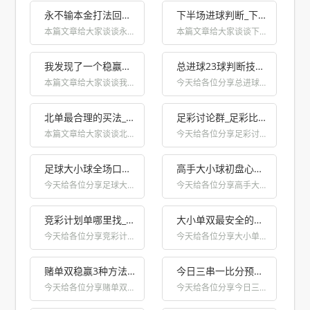
永不输本金打法回本技巧_永不输本金打法腾讯 计划群 zckangmao.com
下半场进球判断_下半场进球概率 计划群 zckangmao.com
本篇文章给大家谈谈永不...
本篇文章给大家谈谈下半...
我发现了一个稳赢的足彩漏洞_足彩真能稳赚吗 计划群 zckangmao.com
总进球23球判断技巧_总进球23球判断技巧视频 计划群 zckangmao.com
本篇文章给大家谈谈我发...
今天给各位分享总进球2...
北单最合理的买法_北单怎么买合适 计划群 zckangmao.com
足彩讨论群_足彩比分交流群 计划群 zckangmao.com
本篇文章给大家谈谈北单...
今天给各位分享足彩讨论...
足球大小球全场口诀表_足球大小球规则讲解 计划群 zckangmao.com
高手大小球初盘心得_教你看初盘大小球数据 计划群 zckangmao.com
今天给各位分享足球大小...
今天给各位分享高手大小...
竞彩计划单哪里找_竞彩计划单都从哪搞到的 计划群 zckangmao.com
大小单双最安全的打法_大小单双最安全的打法百度文库 计划群 zckangmao.com
今天给各位分享竞彩计划...
今天给各位分享大小单双...
赌单双稳赢3种方法_赌单双怎么样才能赢 计划群 zckangmao.com
今日三串一比分预测_今日三串一实单推荐 计划群 zckangmao.com
今天给各位分享赌单双稳...
今天给各位分享今日三串...