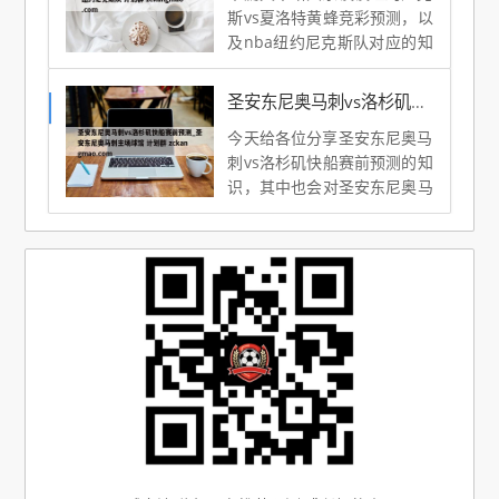
斯vs夏洛特黄蜂竞彩预测，以
名...
及nba纽约尼克斯队对应的知
识点，希望对各位有所帮助，
不要忘了收藏本站喔。本文目
圣安东尼奥马刺vs洛杉矶快船赛前预测_圣安东尼奥马刺主场球馆 计划群 zckangmao.com
录一览：1、【NBA】联盟中
今天给各位分享圣安东尼奥马
五支前景最黯淡的球队...
刺vs洛杉矶快船赛前预测的知
识，其中也会对圣安东尼奥马
刺主场球馆进行解释，如果能
碰巧解决你现在面临的问题，
别忘了关注本站，现在开始
吧！本文目录一览：1、奥拉
迪波、霍乐迪领衔,6名NBA球
员加入广州龙狮队...