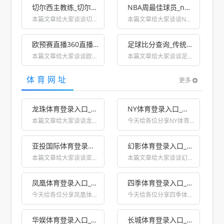
切尔西主教练_切尔西主教练迪马特奥 计划群 zckangmao.com
NBA周最佳球员_nba周最佳2021 计划群 zckangmao.com
本篇文章给大家谈谈切尔...
本篇文章给大家谈谈NB...
欧预赛直播360直播视频_欧预赛回放 计划群 zckangmao.com
足球比分查询_传统足球比分查询 计划群 zckangmao.com
本篇文章给大家谈谈欧预...
本篇文章给大家谈谈足球...
体育网址
更多
龙珠体育登录入口_龙珠体育免费直播 计划群 zckangmao.com
NY体育登录入口_体育app官网登录 计划群 zckangmao.com
本篇文章给大家谈谈龙珠...
今天给各位分享NY体育...
亚投国际体育登录入口_亚投国际投资集团是真的吗 计划群 zckangmao.com
幻影体育登录入口_幻影体育登录入口在哪 计划群 zckangmao.com
本篇文章给大家谈谈亚投...
本篇文章给大家谈谈幻影...
凤凰体育登录入口_凤凰体育官方app下载 计划群 zckangmao.com
四季体育登录入口_四季体育馆 计划群 zckangmao.com
今天给各位分享凤凰体育...
今天给各位分享四季体育...
华娱体育登录入口_华体娱乐平台安全吗 计划群 zckangmao.com
长城体育登录入口_长城登录系统 计划群 zckangmao.com