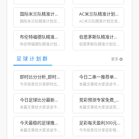
国际米兰队精准计划交流群,体育包赔计划群,欢迎球迷加入(同行勿扰)
AC米兰队精准计划交流群,体育包赔计划群,欢迎球迷加入(同行勿扰)
国际米兰队精准计划交流...
AC米兰队精准计划交流...
布伦特福德队精准计划交流群,体育包赔计划群,欢迎球迷加入(同行勿扰)
伯恩茅斯队精准计划交流群,体育包赔计划群,欢迎球迷加入(同行勿扰)
布伦特福德队精准计划交...
伯恩茅斯队精准计划交流...
足球计划群
更多
即时比分分析_即时比分足 计划群 zckangmao.com
今日二串一推荐单免费_竞彩推荐2串1推荐表 计划群 zckangmao.com
今天给各位分享即时比分...
本篇文章给大家谈谈今日...
今日足球比分最新预测_今日足球比分赛程 计划群 zckangmao.com
竞彩预测专家免费_竞彩足球计划单免费推荐 计划群 zckangmao.com
本篇文章给大家谈谈今日...
本篇文章给大家谈谈竞彩...
今天最稳的足球推荐_今天最稳的足球推荐730 计划群 zckangmao.com
足彩每天盈利300元计划_足彩能赚多少钱 计划群 zckangmao.com
本篇文章给大家谈谈今天...
今天给各位分享足彩每天...